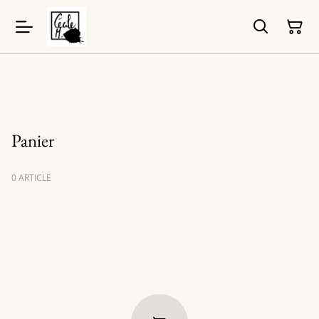
Panier
0 ARTICLE