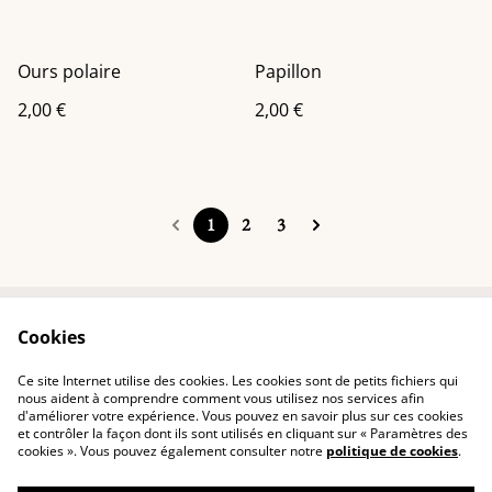
Ours polaire
Papillon
2,00 €
2,00 €
1
2
3
Cookies
Contactez-nous
Conditions
Politique de
Politique de cookies
Ce site Internet utilise des cookies. Les cookies sont de petits fichiers qui
confidentialité
nous aident à comprendre comment vous utilisez nos services afin
d'améliorer votre expérience. Vous pouvez en savoir plus sur ces cookies
et contrôler la façon dont ils sont utilisés en cliquant sur « Paramètres des
cookies ». Vous pouvez également consulter notre
politique de cookies
.